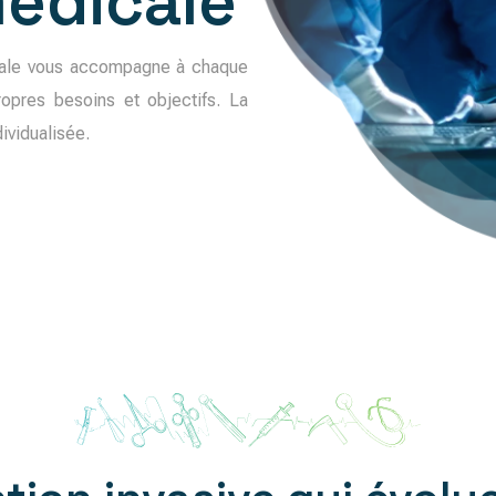
médicale
icale vous accompagne à chaque
opres besoins et objectifs. La
dividualisée.