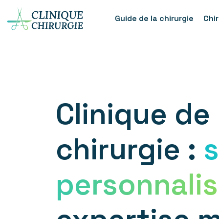
Guide de la chirurgie
Chi
Clinique de
chirurgie :
s
personnali