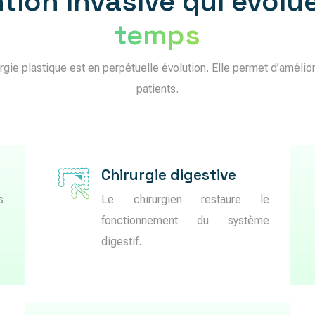
ntion invasive qui évolu
temps
gie plastique est en perpétuelle évolution. Elle permet d’amélior
patients.
Chirurgie digestive
s
Le chirurgien restaure le
fonctionnement du système
digestif.