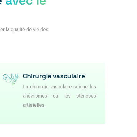
e
avec le
er la qualité de vie des
Chirurgie vasculaire
La chirurgie vasculaire soigne les
anévrismes ou les sténoses
artérielles.