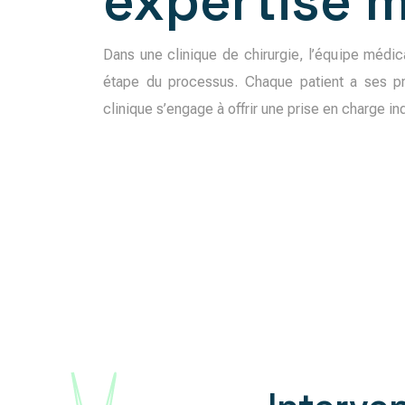
expertise 
Dans une clinique de chirurgie, l’équipe méd
étape du processus. Chaque patient a ses pr
clinique s’engage à offrir une prise en charge in