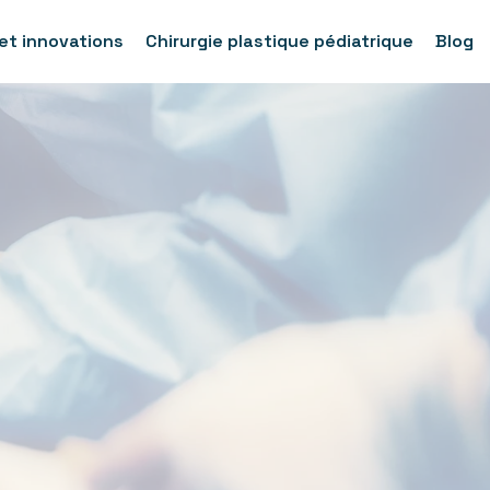
et innovations
Chirurgie plastique pédiatrique
Blog