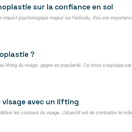
oplastie sur la confiance en soi
t un impact psychologique majeur sur l’individu, d’où son importa
oplastie ?
u lifting du visage, gagne en popularité. Ce choix s’explique par
 visage avec un lifting
edéfinir les contours du visage. L’objectif est de combattre le r