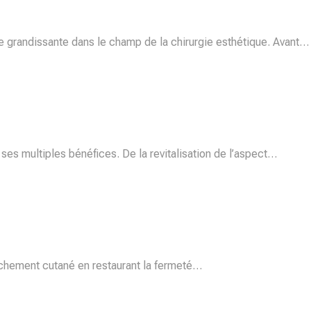
nce grandissante dans le champ de la chirurgie esthétique. Avant…
 ses multiples bénéfices. De la revitalisation de l’aspect…
elâchement cutané en restaurant la fermeté…