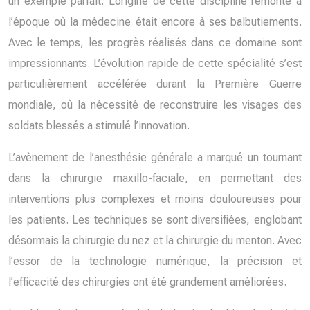
un exemple parfait. L’origine de cette discipline remonte à
l’époque où la médecine était encore à ses balbutiements.
Avec le temps, les progrès réalisés dans ce domaine sont
impressionnants. L’évolution rapide de cette spécialité s’est
particulièrement accélérée durant la Première Guerre
mondiale, où la nécessité de reconstruire les visages des
soldats blessés a stimulé l’innovation.
L’avènement de l’anesthésie générale a marqué un tournant
dans la chirurgie maxillo-faciale, en permettant des
interventions plus complexes et moins douloureuses pour
les patients. Les techniques se sont diversifiées, englobant
désormais la chirurgie du nez et la chirurgie du menton. Avec
l’essor de la technologie numérique, la précision et
l’efficacité des chirurgies ont été grandement améliorées.