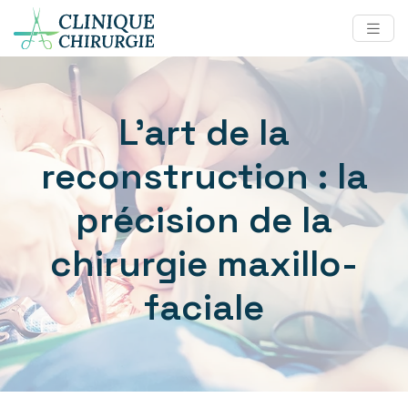
L’art de la
reconstruction : la
précision de la
chirurgie maxillo-
faciale