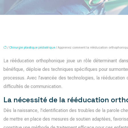
/
Chirurgie plastique pédiatrique
/ Apprenez comment la rééducation orthophonique 
La rééducation orthophonique joue un rôle déterminant dans 
bénéfique, déploie des techniques spécifiques pour surmonter 
processus. Avec l’avancée des technologies, la rééducation o
difficultés de communication.
La nécessité de la rééducation orth
Dès la naissance, l’identification des troubles de la parole c
de mettre en place des mesures de soutien adaptées, favorisan
constitue une méthode de traitement efficace pour ces enfants