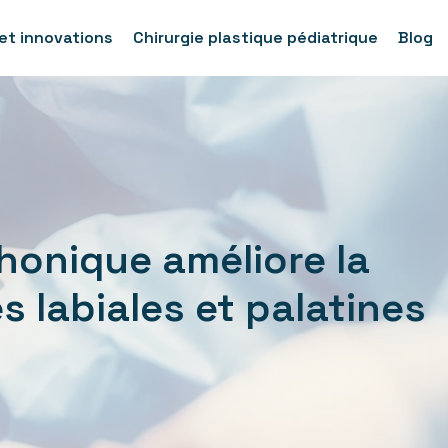
et innovations
Chirurgie plastique pédiatrique
Blog
onique améliore la
 labiales et palatines