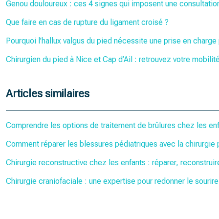
Genou douloureux : ces 4 signes qui imposent une consultatio
Que faire en cas de rupture du ligament croisé ?
Pourquoi l’hallux valgus du pied nécessite une prise en charge
Chirurgien du pied à Nice et Cap d’Ail : retrouvez votre mobilit
Articles similaires
Comprendre les options de traitement de brûlures chez les en
Comment réparer les blessures pédiatriques avec la chirurgie 
Chirurgie reconstructive chez les enfants : réparer, reconstruir
Chirurgie craniofaciale : une expertise pour redonner le sourir