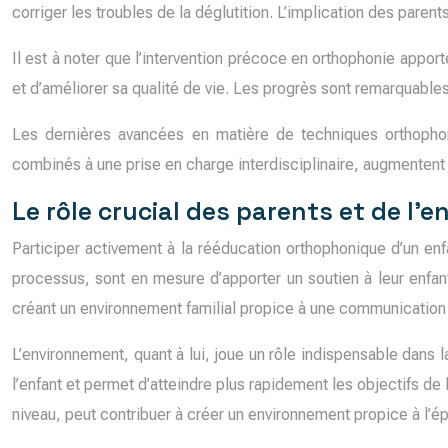
corriger les troubles de la déglutition. L’implication des paren
Il est à noter que l’intervention précoce en orthophonie appo
et d’améliorer sa qualité de vie. Les progrès sont remarquables,
Les dernières avancées en matière de techniques orthophoni
combinés à une prise en charge interdisciplinaire, augmenten
Le rôle crucial des parents et de l’
Participer activement à la rééducation orthophonique d’un enf
processus, sont en mesure d’apporter un soutien à leur enfa
créant un environnement familial propice à une communication 
L’environnement, quant à lui, joue un rôle indispensable dans 
l’enfant et permet d’atteindre plus rapidement les objectifs de 
niveau, peut contribuer à créer un environnement propice à l’é