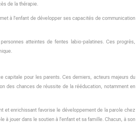
cès de la thérapie.
permet à l’enfant de développer ses capacités de communication
personnes atteintes de fentes labio-palatines. Ces progrès,
nique.
ce capitale pour les parents. Ces derniers, acteurs majeurs du
tion des chances de réussite de la rééducation, notamment en
ant et enrichissant favorise le développement de la parole chez
e à jouer dans le soutien à l’enfant et sa famille. Chacun, à son