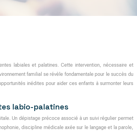
tes labiales et palatines. Cette intervention, nécessaire et
nvironnement familial se révèle fondamentale pour le succès du
pportunités inédites pour aider ces enfants à surmonter leurs
es labio-palatines
pitale. Un dépistage précoce associé à un suivi régulier permet
ophonie, discipline médicale axée sur le langage et la parole,