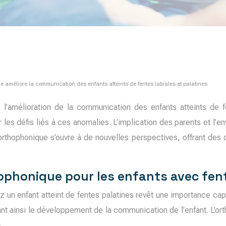
améliore la communication des enfants atteints de fentes labiales et palatines
l’amélioration de la communication des enfants atteints de fen
les défis liés à ces anomalies. L’implication des parents et l’e
rthophonique s’ouvre à de nouvelles perspectives, offrant des o
ophonique pour les enfants avec fent
hez un enfant atteint de fentes palatines revêt une importance ca
t ainsi le développement de la communication de l’enfant. L’orth
.