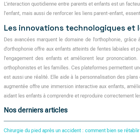
L’interaction quotidienne entre parents et enfants est un fact
l’enfant, mais aussi de renforcer les liens parent-enfant, essen
Les innovations technologiques et 
Des avancées marquent le domaine de l’orthophonie, grâce à 
d’orthophonie offre aux enfants atteints de fentes labiales et
l’engagement des enfants et améliorent leur prononciation. 
orthophonistes et les familles. Ces plateformes permettent une 
est aussi une réalité. Elle aide à la personnalisation des plan
augmentée offre une immersion interactive aux enfants, amélior
aidant les enfants à comprendre et reproduire correctement le
Nos derniers articles
Chirurgie du pied après un accident : comment bien se rétablir