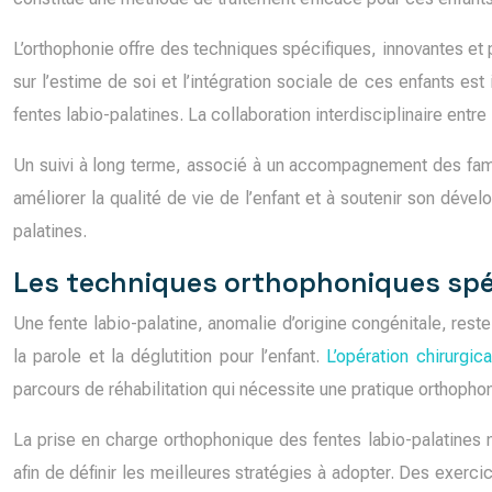
L’orthophonie offre des techniques spécifiques, innovantes et 
sur l’estime de soi et l’intégration sociale de ces enfants es
fentes labio-palatines. La collaboration interdisciplinaire entr
Un suivi à long terme, associé à un accompagnement des famil
améliorer la qualité de vie de l’enfant et à soutenir son déve
palatines.
Les techniques orthophoniques spéc
Une fente labio-palatine, anomalie d’origine congénitale, rest
la parole et la déglutition pour l’enfant.
L’opération chirurgica
parcours de réhabilitation qui nécessite une pratique orthophon
La prise en charge orthophonique des fentes labio-palatines 
afin de définir les meilleures stratégies à adopter. Des exerci