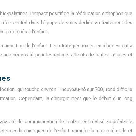
bio-palatines. L’impact positif de la rééducation orthophonique
un rôle central dans l’équipe de soins dédiée au traitement des
ns prodigués à l’enfant.
unication de l’enfant. Les stratégies mises en place visent à
e une nécessité pour les enfants atteints de fentes labiales et
nes
ection, qui touche environ 1 nouveau-né sur 700, rend difficile
rmation. Cependant, la chirurgie n’est que le début d’un long
apacité de communication de l’enfant est réalisé au préalable
tences linguistiques de l’enfant, stimuler la motricité orale et