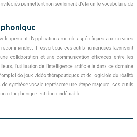
rivilégiés permettent non seulement d’élargir le vocabulaire de
hophonique
éveloppement d’applications mobiles spécifiques aux services
es recommandés. Il ressort que ces outils numériques favorisent
t une collaboration et une communication efficaces entre les
rs, l’utilisation de l’intelligence artificielle dans ce domaine
l’emploi de jeux vidéo thérapeutiques et de logiciels de réalité
ils de synthèse vocale représente une étape majeure, ces outils
ion orthophonique est donc indéniable.