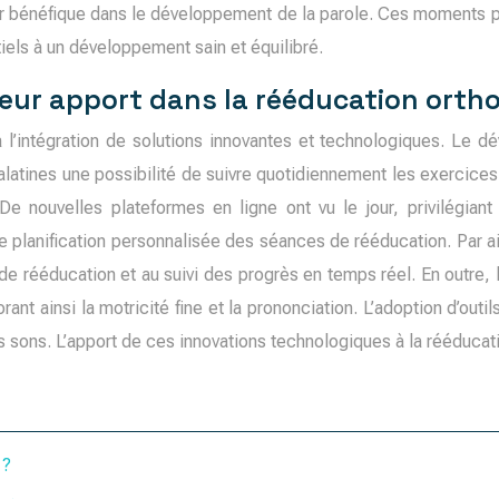
eur bénéfique dans le développement de la parole. Ces moments p
tiels à un développement sain et équilibré.
leur apport dans la rééducation ort
l’intégration de solutions innovantes et technologiques. Le d
 palatines une possibilité de suivre quotidiennement les exercic
De nouvelles plateformes en ligne ont vu le jour, privilégian
planification personnalisée des séances de rééducation. Par ailleu
s de rééducation et au suivi des progrès en temps réel. En outre, 
ant ainsi la motricité fine et la prononciation. L’adoption d’out
s sons. L’apport de ces innovations technologiques à la rééducat
 ?