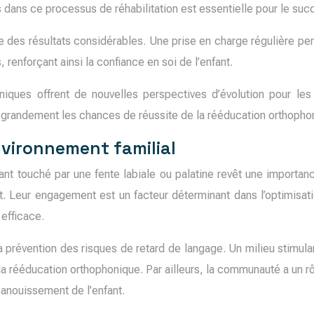
ts dans ce processus de réhabilitation est essentielle pour le suc
rte des résultats considérables. Une prise en charge régulière 
 renforçant ainsi la confiance en soi de l’enfant.
ques offrent de nouvelles perspectives d’évolution pour les 
t grandement les chances de réussite de la rééducation orthopho
environnement familial
ant touché par une fente labiale ou palatine revêt une importan
nt. Leur engagement est un facteur déterminant dans l’optimisa
efficace.
la prévention des risques de retard de langage. Un milieu stimul
la rééducation orthophonique. Par ailleurs, la communauté a un rôl
panouissement de l’enfant.