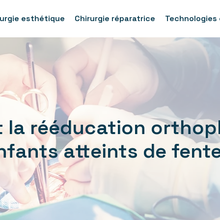
rurgie esthétique
Chirurgie réparatrice
Technologies 
la rééducation orthoph
ants atteints de fentes