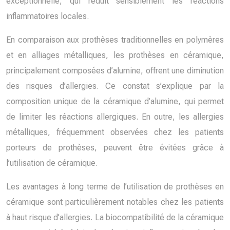
exceptionnelle, qui réduit sensiblement les réactions
inflammatoires locales.
En comparaison aux prothèses traditionnelles en polymères
et en alliages métalliques, les prothèses en céramique,
principalement composées d’alumine, offrent une diminution
des risques d’allergies. Ce constat s’explique par la
composition unique de la céramique d’alumine, qui permet
de limiter les réactions allergiques. En outre, les allergies
métalliques, fréquemment observées chez les patients
porteurs de prothèses, peuvent être évitées grâce à
l’utilisation de céramique.
Les avantages à long terme de l’utilisation de prothèses en
céramique sont particulièrement notables chez les patients
à haut risque d’allergies. La biocompatibilité de la céramique