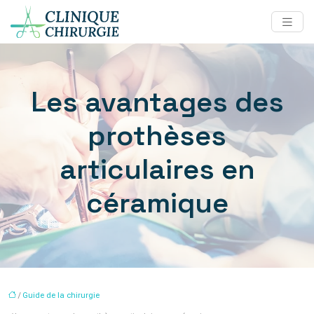
Les avantages des
prothèses
articulaires en
céramique
/
Guide de la chirurgie