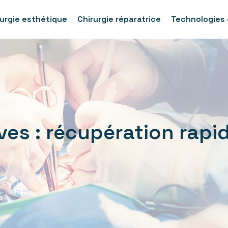
rurgie esthétique
Chirurgie réparatrice
Technologies 
ives : récupération rapi