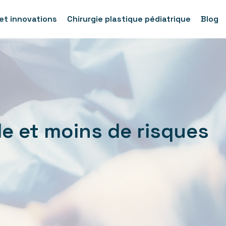
et innovations
Chirurgie plastique pédiatrique
Blog
de et moins de risques