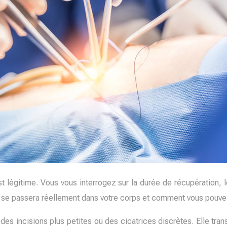
est légitime. Vous vous interrogez sur la durée de récupération, 
se passera réellement dans votre corps et comment vous pouvez 
 des incisions plus petites ou des cicatrices discrètes. Elle t