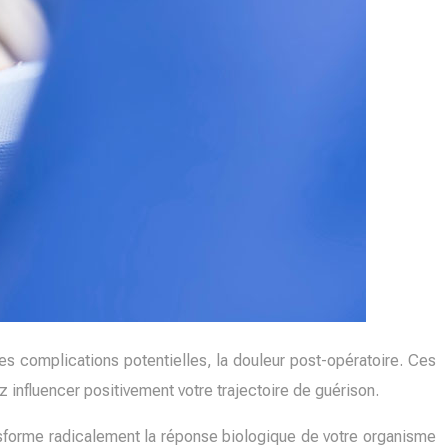
les complications potentielles, la douleur post-opératoire. Ces
influencer positivement votre trajectoire de guérison.
ransforme radicalement la réponse biologique de votre organisme