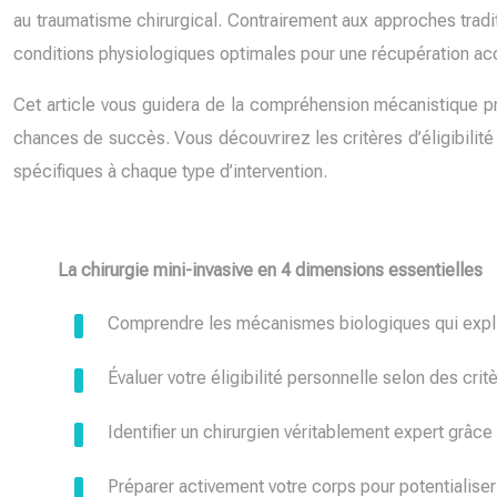
au traumatisme chirurgical. Contrairement aux approches tradi
conditions physiologiques optimales pour une récupération acc
Cet article vous guidera de la compréhension mécanistique p
chances de succès. Vous découvrirez les critères d’éligibilité s
spécifiques à chaque type d’intervention.
La chirurgie mini-invasive en 4 dimensions essentielles
Comprendre les mécanismes biologiques qui expliq
Évaluer votre éligibilité personnelle selon des cr
Identifier un chirurgien véritablement expert grâce
Préparer activement votre corps pour potentialiser 