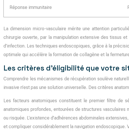
Réponse immunitaire
La dimension micro-vasculaire mérite une attention particu
chirurgie ouverte, par la manipulation extensive des tissus et
d’infection. Les techniques endoscopiques, grâce à la précision
optimale qui accélère la formation de collagène et la fermeture
Les critères d’éligibilité que votre s
Comprendre les mécanismes de récupération soulève naturellem
invasive n’est pas une solution universelle. Des critères anatom
Les facteurs anatomiques constituent le premier filtre de sé
anatomiques profondes, entourées de structures vasculaires ma
ou risquée. L’existence d’adhérences abdominales extensives, r
et compliquer considérablement la navigation endoscopique. Vot