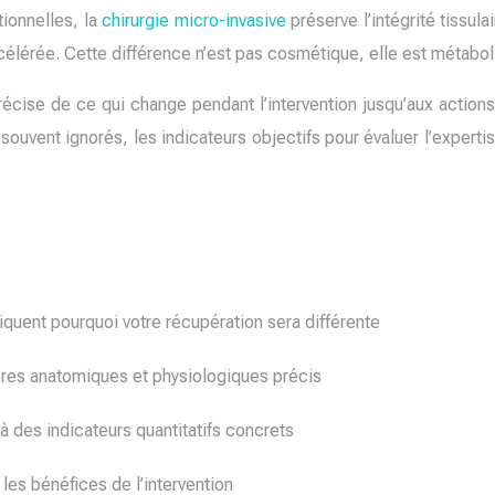
tionnelles, la
chirurgie micro-invasive
préserve l’intégrité tissu
élérée. Cette différence n’est pas cosmétique, elle est métabol
récise de ce qui change pendant l’intervention jusqu’aux actio
ouvent ignorés, les indicateurs objectifs pour évaluer l’expertis
uent pourquoi votre récupération sera différente
itères anatomiques et physiologiques précis
 à des indicateurs quantitatifs concrets
les bénéfices de l’intervention