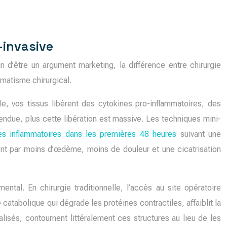
-invasive
d’être un argument marketing, la différence entre chirurgie
umatisme chirurgical.
e, vos tissus libèrent des cytokines pro-inflammatoires, des
étendue, plus cette libération est massive. Les techniques mini-
s inflammatoires dans les premières 48 heures
suivant une
ment par moins d’œdème, moins de douleur et une cicatrisation
al. En chirurgie traditionnelle, l’accès au site opératoire
tabolique qui dégrade les protéines contractiles, affaiblit la
alisés, contournent littéralement ces structures au lieu de les