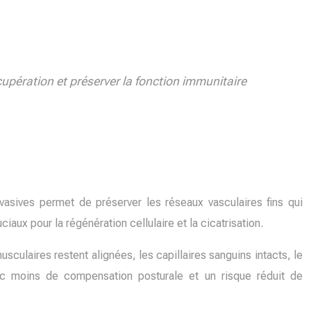
cupération et préserver la fonction immunitaire
vasives permet de préserver les réseaux vasculaires fins qui
iaux pour la régénération cellulaire et la cicatrisation.
sculaires restent alignées, les capillaires sanguins intacts, le
avec moins de compensation posturale et un risque réduit de