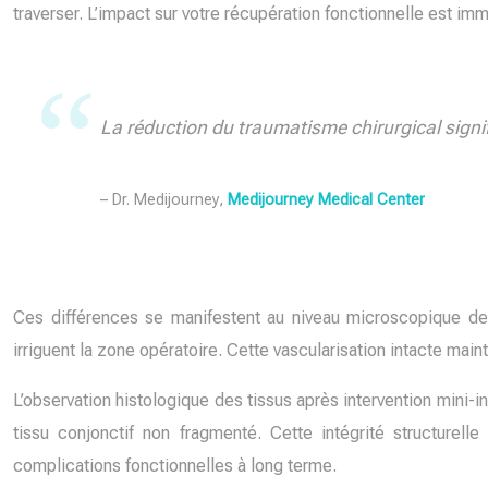
traverser. L’impact sur votre récupération fonctionnelle est im
La réduction du traumatisme chirurgical signif
– Dr. Medijourney,
Medijourney Medical Center
Ces différences se manifestent au niveau microscopique de v
irriguent la zone opératoire. Cette vascularisation intacte main
L’observation histologique des tissus après intervention mini-i
tissu conjonctif non fragmenté. Cette intégrité structurel
complications fonctionnelles à long terme.