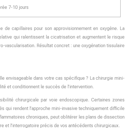
érée 7-10 jours
se de capillaires pour son approvisionnement en oxygène. La
ative qui ralentissent la cicatrisation et augmentent le risque
o-vascularisation. Résultat concret : une oxygénation tissulaire
e envisageable dans votre cas spécifique ? La chirurgie mini-
ité et conditionnent le succès de l’intervention.
ssibilité chirurgicale par voie endoscopique. Certaines zones
s qui rendent l’approche mini-invasive techniquement difficile
flammatoires chroniques, peut oblitérer les plans de dissection
 et l’interrogatoire précis de vos antécédents chirurgicaux.