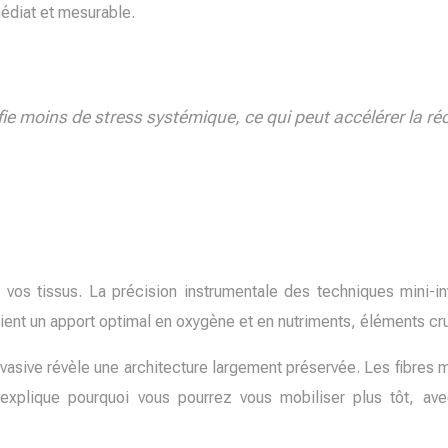
médiat et mesurable.
ie moins de stress systémique, ce qui peut accélérer la ré
os tissus. La précision instrumentale des techniques mini-in
tient un apport optimal en oxygène et en nutriments, éléments cruc
nvasive révèle une architecture largement préservée. Les fibres mu
le explique pourquoi vous pourrez vous mobiliser plus tôt, 