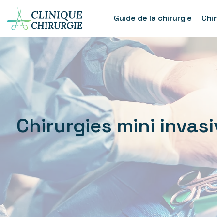
Guide de la chirurgie
Chi
Chirurgies mini invas