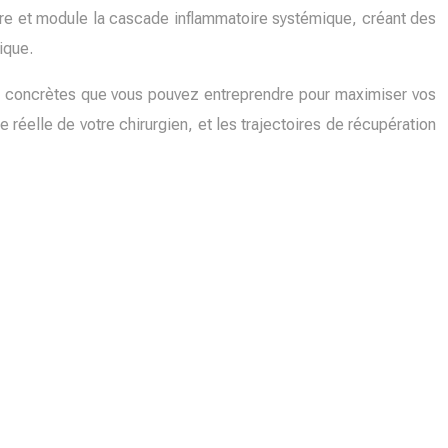
laire et module la cascade inflammatoire systémique, créant des
ique.
ns concrètes que vous pouvez entreprendre pour maximiser vos
e réelle de votre chirurgien, et les trajectoires de récupération