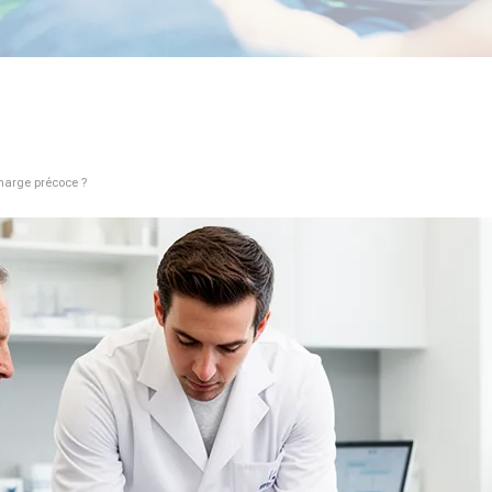
charge précoce ?