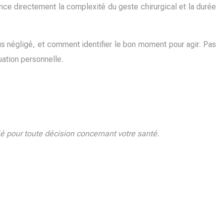
ence directement la complexité du geste chirurgical et la durée
s négligé, et comment identifier le bon moment pour agir. Pas
uation personnelle.
ié pour toute décision concernant votre santé.