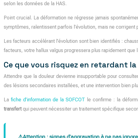
selon les données de la HAS.
Point crucial. La déformation ne régresse jamais spontanémen
symptômes, ralentissent parfois l’évolution, mais ne corrigent p
Les facteurs accélérant l’évolution sont bien identifiés : chau
facteurs, votre hallux valgus progressera plus rapidement que
Ce que vous risquez en retardant la
Attendre que la douleur devienne insupportable pour consulter
des lésions secondaires installées, et une intervention bien pl
La
fiche d’information de la SOFCOT
le confirme : la déform
transfert
qui peuvent nécessiter un traitement spécifique seconda
Attention : signes d’aggravation à ne pas ignore