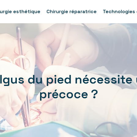
rurgie esthétique
Chirurgie réparatrice
Technologies 
algus du pied nécessite
précoce ?