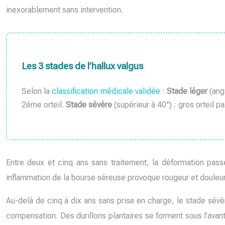
inexorablement sans intervention.
Les 3 stades de l’hallux valgus
Selon la
classification médicale validée
:
Stade léger
(ang
2ème orteil.
Stade sévère
(supérieur à 40°) : gros orteil pa
Entre deux et cinq ans sans traitement, la déformation pas
inflammation de la bourse séreuse provoque rougeur et douleur
Au-delà de cinq à dix ans sans prise en charge, le stade sévère
compensation. Des durillons plantaires se forment sous l’ava