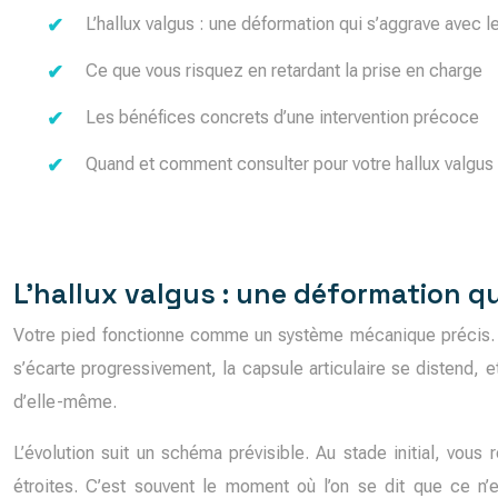
L’hallux valgus : une déformation qui s’aggrave avec 
Ce que vous risquez en retardant la prise en charge
Les bénéfices concrets d’une intervention précoce
Quand et comment consulter pour votre hallux valgus
L’hallux valgus : une déformation q
Votre pied fonctionne comme un système mécanique précis. Qua
s’écarte progressivement, la capsule articulaire se distend, 
d’elle-même.
L’évolution suit un schéma prévisible. Au stade initial, vo
étroites. C’est souvent le moment où l’on se dit que ce 