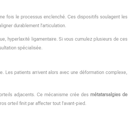
ne fois le processus enclenché. Ces dispositifs soulagent les
ligner durablement l’articulation.
ique, hyperlaxité ligamentaire. Si vous cumulez plusieurs de ces
ultation spécialisée.
ue. Les patients arrivent alors avec une déformation complexe,
s orteils adjacents. Ce mécanisme crée des
métatarsalgies de
orteil finit par affecter tout l’avant-pied.