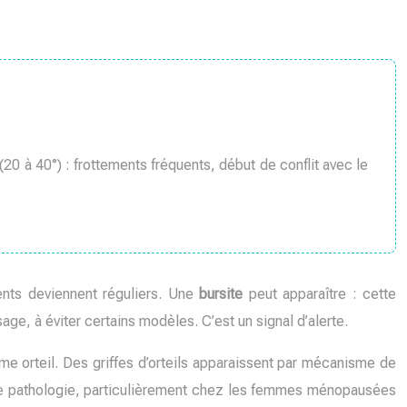
(20 à 40°) : frottements fréquents, début de conflit avec le
ents deviennent réguliers. Une
bursite
peut apparaître : cette
e, à éviter certains modèles. C’est un signal d’alerte.
ième orteil. Des griffes d’orteils apparaissent par mécanisme de
ette pathologie, particulièrement chez les femmes ménopausées