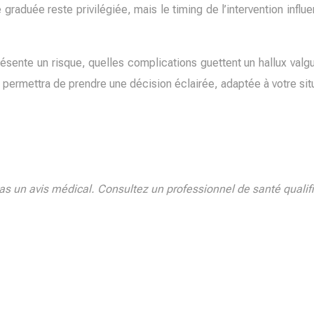
graduée reste privilégiée, mais le timing de l’intervention influ
sente un risque, quelles complications guettent un hallux valgu
permettra de prendre une décision éclairée, adaptée à votre sit
 pas un avis médical. Consultez un professionnel de santé qualif