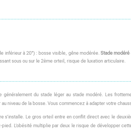
le inférieur à 20°) : bosse visible, gêne modérée.
Stade modéré
ssant sous ou sur le 2ème orteil, risque de luxation articulaire.
se généralement du stade léger au stade modéré. Les frottem
 au niveau de la bosse. Vous commencez à adapter votre chaussag
 s’installe. Le gros orteil entre en conflit direct avec le deux
nt-pied. L’obésité multiplie par deux le risque de développer c