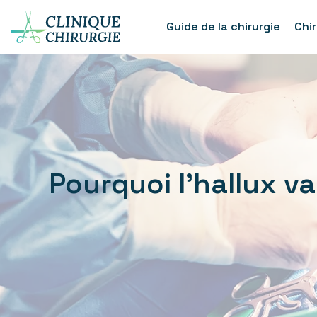
Guide de la chirurgie
Chi
Pourquoi l’hallux v