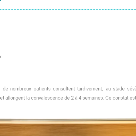
x
 de nombreux patients consultent tardivement, au stade sév
t allongent la convalescence de 2 à 4 semaines. Ce constat est 