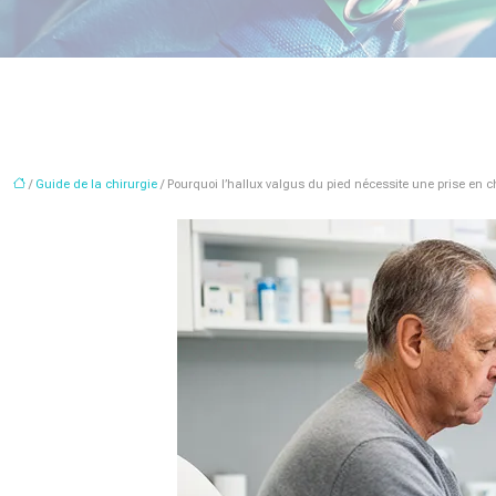
/
Guide de la chirurgie
/ Pourquoi l’hallux valgus du pied nécessite une prise en 