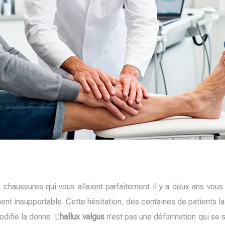
s chaussures qui vous allaient parfaitement il y a deux ans vou
nt insupportable. Cette hésitation, des centaines de patients la 
ifie la donne. L’
hallux valgus
n’est pas une déformation qui se 