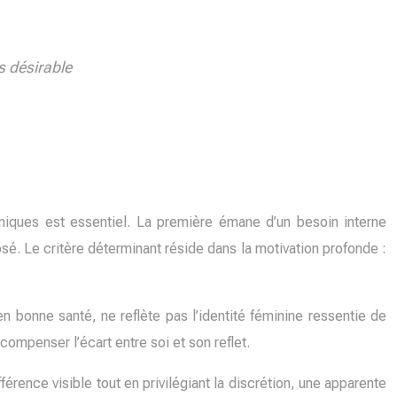
s désirable
iques est essentiel. La première émane d’un besoin interne
é. Le critère déterminant réside dans la motivation profonde :
n bonne santé, ne reflète pas l’identité féminine ressentie de
ompenser l’écart entre soi et son reflet.
férence visible tout en privilégiant la discrétion, une apparente