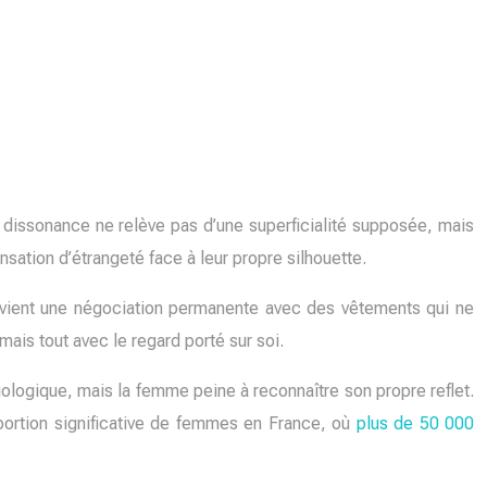
te dissonance ne relève pas d’une superficialité supposée, mais
sation d’étrangeté face à leur propre silhouette.
devient une négociation permanente avec des vêtements qui ne
mais tout avec le regard porté sur soi.
biologique, mais la femme peine à reconnaître son propre reflet.
portion significative de femmes en France, où
plus de 50 000