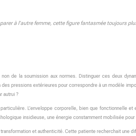
parer à l’autre femme, cette figure fantasmée toujours plu
, non de la soumission aux normes. Distinguer ces deux dynam
 des pressions extérieures pour correspondre à un modèle impos
 autrui ?
articulière. L’enveloppe corporelle, bien que fonctionnelle et e
ychologique insidieuse, une énergie constamment mobilisée pour c
transformation et authenticité. Cette patiente recherchait une dif