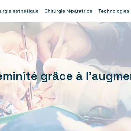
rurgie esthétique
Chirurgie réparatrice
Technologies 
féminité grâce à l’augm