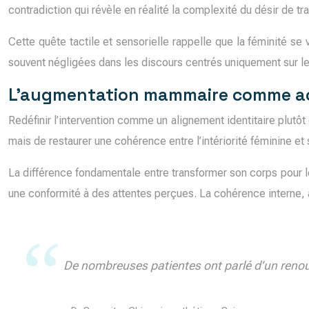
contradiction qui révèle en réalité la complexité du désir de tra
Cette quête tactile et sensorielle rappelle que la féminité se
souvent négligées dans les discours centrés uniquement sur le 
L’augmentation mammaire comme act
Redéfinir l’intervention comme un alignement identitaire plut
mais de restaurer une cohérence entre l’intériorité féminine e
La différence fondamentale entre transformer son corps pour le
une conformité à des attentes perçues. La cohérence interne, a
De nombreuses patientes ont parlé d’un reno