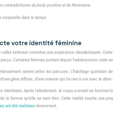
ons contradictoires du body-positive et du féminisme
ie corporelle dans le temps
cte votre identité féminine
e reflet extérieur constitue une expérience déstabilisante. Cet
 perçu. Certaines femmes portent depuis l’adolescence cette sen
tensément varient selon les parcours. L’habillage quotidien 
une gêne diffuse, d’une retenue qui n’a rien à voir avec le désir 
e identitaire. Après l’allaitement, le corps a rempli sa fonction 
de la femme qu’elle se sent être. Cette réalité touche une pro
s ont été réalisées
récemment.