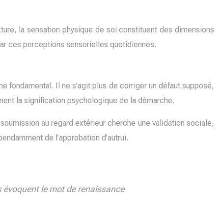
exture, la sensation physique de soi constituent des dimensions
par ces perceptions sensorielles quotidiennes.
 fondamental. Il ne s’agit plus de corriger un défaut supposé,
ement la signification psychologique de la démarche.
 soumission au regard extérieur cherche une validation sociale,
épendamment de l’approbation d’autrui.
s évoquent le mot de renaissance