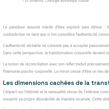
– Dr Smarrito, Chirurgie esthétique Suisse
Le paradoxe assumé mérite d’être exploré sans détour : m
contradiction ne tient que si l’on considère l’authenticité comme
L’authenticité véritable ne consiste pas à accepter passiveme
Dans cette perspective, la transformation corporelle devient un 
La notion de réconciliation avec son reflet traduit précisément
l’harmonie psycho-corporelle. Le miroir cesse d’être un lieu de
Les dimensions cachées de la tran
L’impact sur l’intimité et la sensualité vécue de l’intérieur c
ressentir sa propre désirabilité de manière incarnée. Cette dis