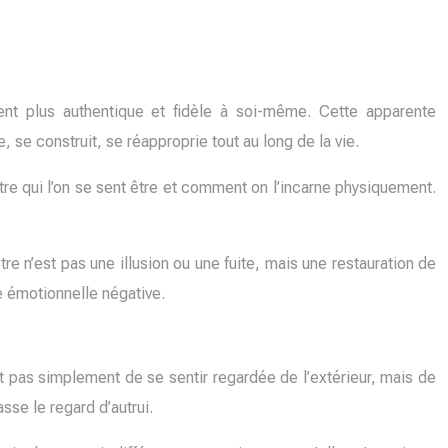
nt plus authentique et fidèle à soi-même. Cette apparente
e, se construit, se réapproprie tout au long de la vie.
re qui l’on se sent être et comment on l’incarne physiquement.
re n’est pas une illusion ou une fuite, mais une restauration de
e émotionnelle négative.
git pas simplement de se sentir regardée de l’extérieur, mais de
sse le regard d’autrui.