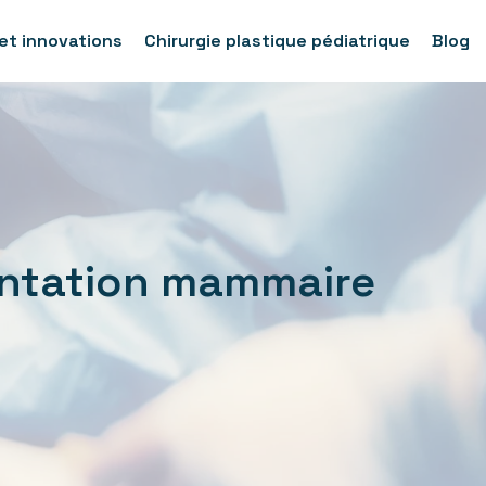
et innovations
Chirurgie plastique pédiatrique
Blog
entation mammaire