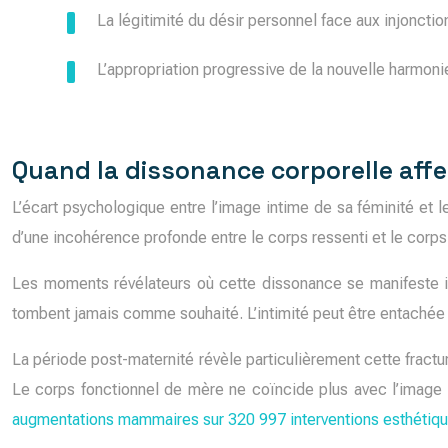
La légitimité du désir personnel face aux injoncti
L’appropriation progressive de la nouvelle harmon
Quand la dissonance corporelle affe
L’écart psychologique entre l’image intime de sa féminité et l
d’une incohérence profonde entre le corps ressenti et le corps
Les moments révélateurs où cette dissonance se manifeste in
tombent jamais comme souhaité. L’intimité peut être entachée d’
La période post-maternité révèle particulièrement cette fractur
Le corps fonctionnel de mère ne coïncide plus avec l’image 
augmentations mammaires sur 320 997 interventions esthétique