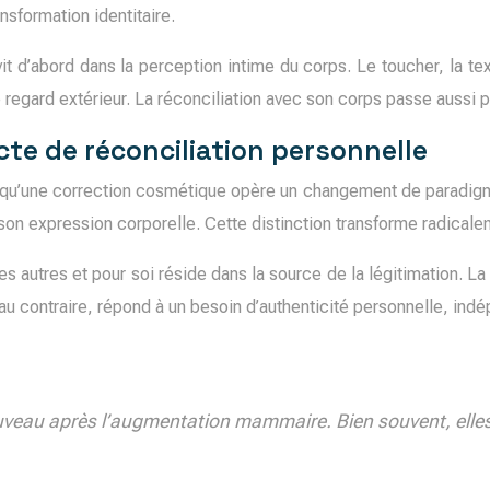
nsformation identitaire.
 vit d’abord dans la perception intime du corps. Le toucher, la t
regard extérieur. La réconciliation avec son corps passe aussi 
e de réconciliation personnelle
ôt qu’une correction cosmétique opère un changement de paradigme
t son expression corporelle. Cette distinction transforme radical
s autres et pour soi réside dans la source de la légitimation. La
u contraire, répond à un besoin d’authenticité personnelle, ind
uveau après l’augmentation mammaire. Bien souvent, elle