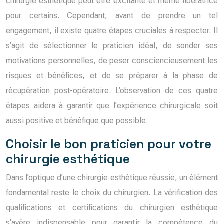
chirurgie esthétique peut être excitante et même libératrice
pour certains. Cependant, avant de prendre un tel
engagement, il existe quatre étapes cruciales à respecter. Il
s’agit de sélectionner le praticien idéal, de sonder ses
motivations personnelles, de peser consciencieusement les
risques et bénéfices, et de se préparer à la phase de
récupération post-opératoire. L’observation de ces quatre
étapes aidera à garantir que l’expérience chirurgicale soit
aussi positive et bénéfique que possible.
Choisir le bon praticien pour votre
chirurgie esthétique
Dans l’optique d’une chirurgie esthétique réussie, un élément
fondamental reste le choix du chirurgien. La vérification des
qualifications et certifications du chirurgien esthétique
s’avère indispensable pour garantir la compétence du